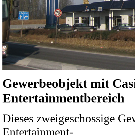
Gewerbeobjekt mit Cas
Entertainmentbereich
Dieses zweigeschossige Gew
Entertainment-,