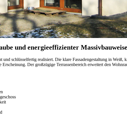
aube und energieeffizienter Massivbauweis
 und schlüsselfertig realisiert. Die klare Fassadengestaltung in Weiß,
 Erscheinung. Der großzügige Terrassenbereich erweitert den Wohnra
en
hgeschoss
keit
ld