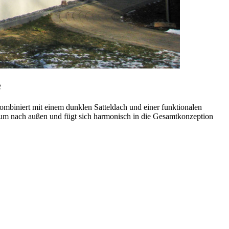
e
 kombiniert mit einem dunklen Satteldach und einer funktionalen
um nach außen und fügt sich harmonisch in die Gesamtkonzeption