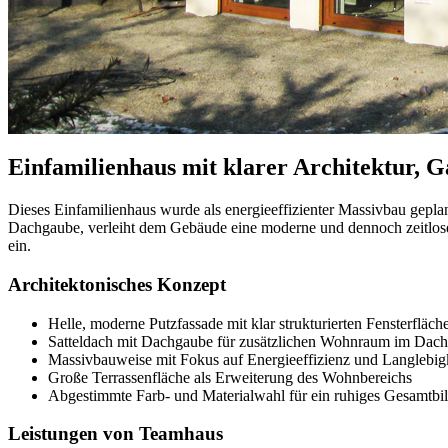
Einfamilienhaus mit klarer Architektur, G
Dieses Einfamilienhaus wurde als energieeffizienter Massivbau geplant
Dachgaube, verleiht dem Gebäude eine moderne und dennoch zeitlose
ein.
Architektonisches Konzept
Helle, moderne Putzfassade mit klar strukturierten Fensterfläch
Satteldach mit Dachgaube für zusätzlichen Wohnraum im Dac
Massivbauweise mit Fokus auf Energieeffizienz und Langlebig
Große Terrassenfläche als Erweiterung des Wohnbereichs
Abgestimmte Farb- und Materialwahl für ein ruhiges Gesamtbi
Leistungen von Teamhaus