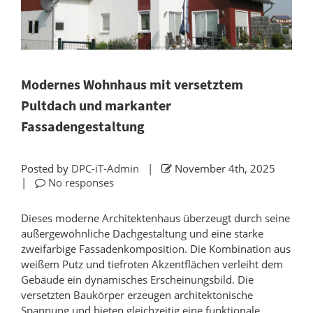
Modernes Wohnhaus mit versetztem
Pultdach und markanter
Fassadengestaltung
Posted by
DPC-iT-Admin
|
November 4th, 2025
|
No responses
Dieses moderne Architektenhaus überzeugt durch seine
außergewöhnliche Dachgestaltung und eine starke
zweifarbige Fassadenkomposition. Die Kombination aus
weißem Putz und tiefroten Akzentflächen verleiht dem
Gebäude ein dynamisches Erscheinungsbild. Die
versetzten Baukörper erzeugen architektonische
Spannung und bieten gleichzeitig eine funktionale