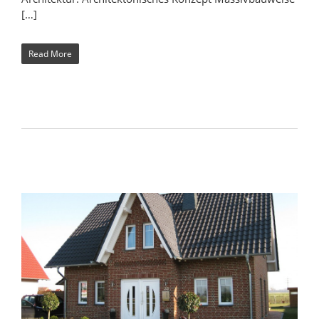
[…]
Read More