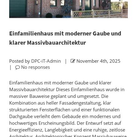
Einfamilienhaus mit moderner Gaube und
klarer Massivbauarchitektur
Posted by
DPC-iT-Admin
|
November 4th, 2025
|
No responses
Einfamilienhaus mit moderner Gaube und klarer
Massivbauarchitektur Dieses Einfamilienhaus wurde in
massiver Bauweise geplant und umgesetzt. Die
Kombination aus heller Fassadengestaltung, klar
strukturierten Fensterflächen und einer funktionalen
Dachgaube verleiht dem Gebäude ein modernes und
hochwertiges Erscheinungsbild. Der Entwurf setzt auf
Energieeffizienz, Langlebigkeit und eine ruhige, zeitlose
Architektur. Architektonisches Konzept Massivbauweise